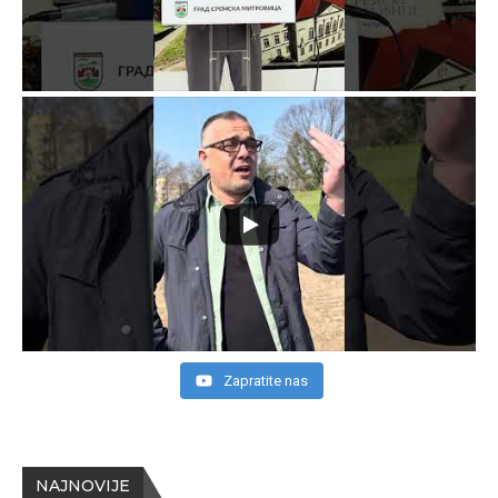
Zapratite nas
NAJNOVIJE