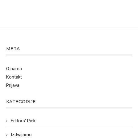
META
O nama
Kontakt
Prijava
KATEGORIJE
Editors' Pick
Izdvajamo