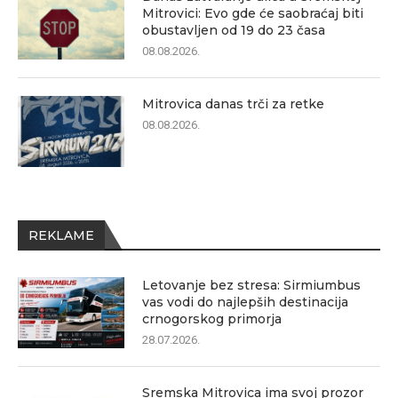
Mitrovici: Evo gde će saobraćaj biti
obustavljen od 19 do 23 časa
08.08.2026.
Mitrovica danas trči za retke
08.08.2026.
REKLAME
Letovanje bez stresa: Sirmiumbus
vas vodi do najlepših destinacija
crnogorskog primorja
28.07.2026.
Sremska Mitrovica ima svoj prozor