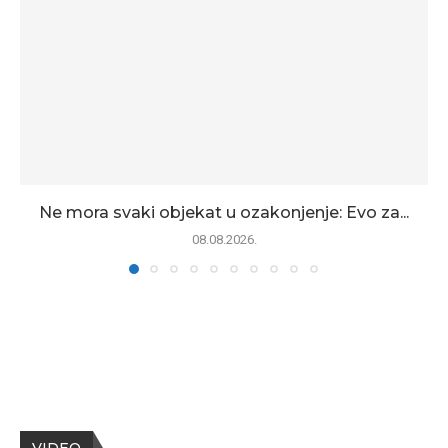
Ne mora svaki objekat u ozakonjenje: Evo za...
08.08.2026.