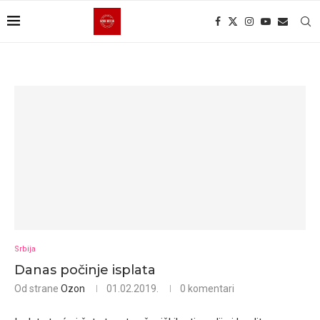
Srbija
Danas počinje isplata
Od strane
Ozon
01.02.2019.
0 komentari