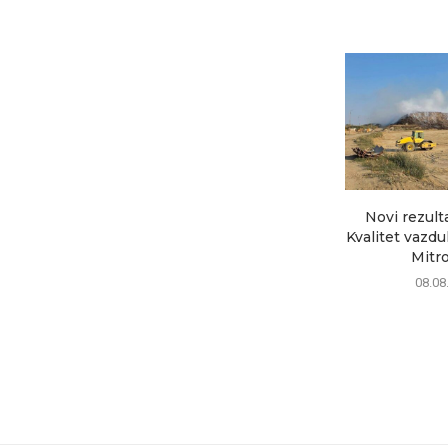
Novi rezult
Kvalitet vazd
Mitrov
08.08