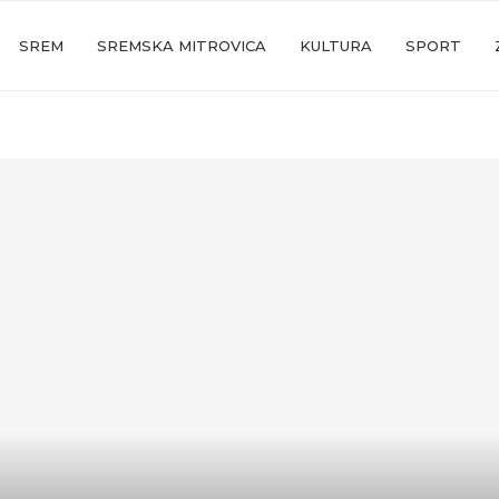
SREM
SREMSKA MITROVICA
KULTURA
SPORT