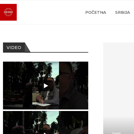
POČETNA
SRBIJA
VIDEO
Vesti