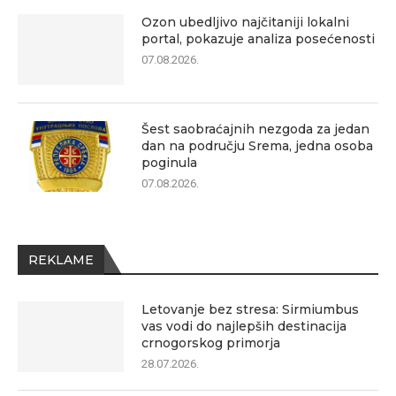
Ozon ubedljivo najčitaniji lokalni
portal, pokazuje analiza posećenosti
07.08.2026.
Šest saobraćajnih nezgoda za jedan
dan na području Srema, jedna osoba
poginula
07.08.2026.
REKLAME
Letovanje bez stresa: Sirmiumbus
vas vodi do najlepših destinacija
crnogorskog primorja
28.07.2026.