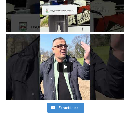
Zapratite nas