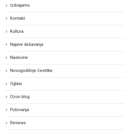
Izdvajamo
Kontakt
Kultura
Najave dešavanja
Naslovne
Novogodišnje čestitke
Oglasi
Ozon blog
Putovanja
Reviews