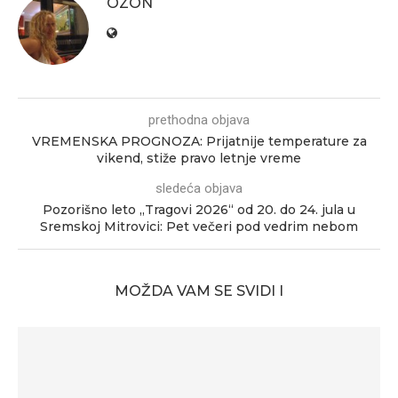
OZON
prethodna objava
VREMENSKA PROGNOZA: Prijatnije temperature za
vikend, stiže pravo letnje vreme
sledeća objava
Pozorišno leto „Tragovi 2026“ od 20. do 24. jula u
Sremskoj Mitrovici: Pet večeri pod vedrim nebom
MOŽDA VAM SE SVIDI I