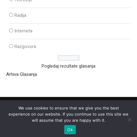
Radija
Interneta
Razgovora
Pogledaj rezultate glasanja
Arhiva Glasanja
We use cookies to ensure that we give you the best
experience on our website. If you continue to use this site we
will assume that you are happy with it.
Ok
2025 - © - Ozon Media Sremska Mitrovica