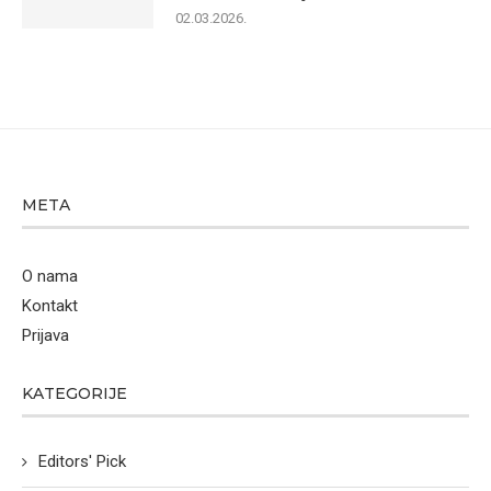
02.03.2026.
META
O nama
Kontakt
Prijava
KATEGORIJE
Editors' Pick