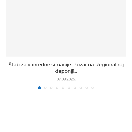
Štab za vanredne situacije: Požar na Regionalnoj
deponiji...
07.08.2026.