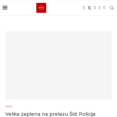
Vesti
Velika zaplena na prelazu Šid: Policija