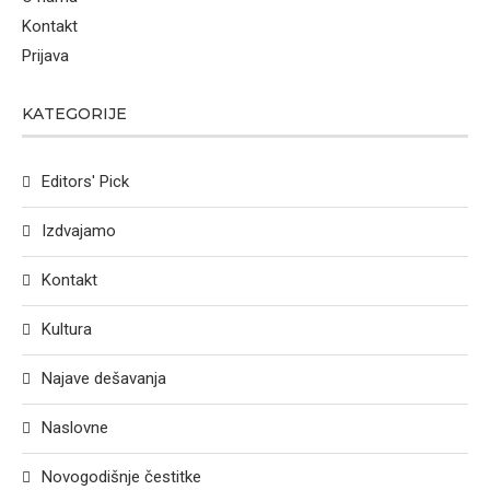
Kontakt
Prijava
KATEGORIJE
Editors' Pick
Izdvajamo
Kontakt
Kultura
Najave dešavanja
Naslovne
Novogodišnje čestitke