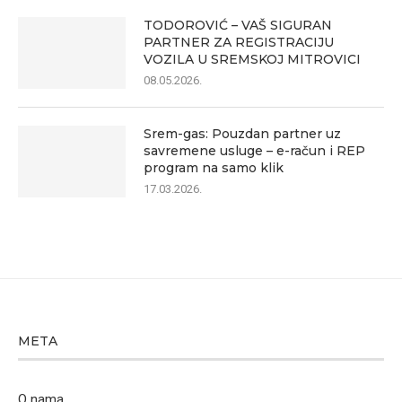
TODOROVIĆ – VAŠ SIGURAN
PARTNER ZA REGISTRACIJU
VOZILA U SREMSKOJ MITROVICI
08.05.2026.
Srem-gas: Pouzdan partner uz
savremene usluge – e-račun i REP
program na samo klik
17.03.2026.
META
O nama