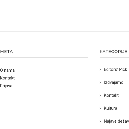
META
KATEGORIJE
Editors' Pick
O nama
Kontakt
Izdvajamo
Prijava
Kontakt
Kultura
Najave dešav