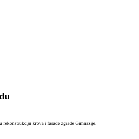
adu
 rekonstrukciju krova i fasade zgrade Gimnazije.