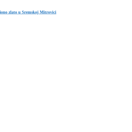
iono zlato u Sremskoj Mitrovici