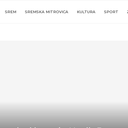
SREM
SREMSKA MITROVICA
KULTURA
SPORT