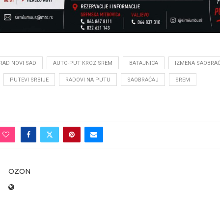
RAD NOVI SAD
AUTO-PUT KROZ SREM
BATAJNICA
IZMENA SAOBRA
PUTEVI SRBIJE
RADOVI NA PUTU
SAOBRAĆAJ
SREM
OZON