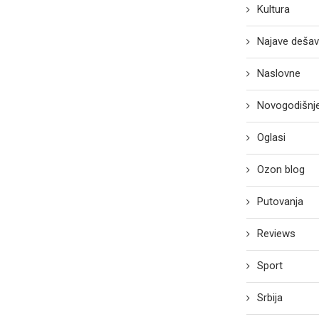
Kultura
Najave dešav
Naslovne
Novogodišnje
Oglasi
Ozon blog
Putovanja
Reviews
Sport
Srbija