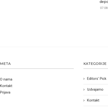
depon
07.08
META
KATEGORIJE
Editors' Pick
O nama
Kontakt
Izdvajamo
Prijava
Kontakt