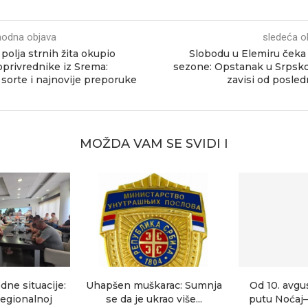
hodna objava
sledeća o
polja strnih žita okupio
Slobodu u Elemiru ček
oprivrednike iz Srema:
sezone: Opstanak u Srpskoj
sorte i najnovije preporuke
zavisi od posle
MOŽDA VAM SE SVIDI I
dne situacije:
Uhapšen muškarac: Sumnja
Od 10. avgu
egionalnoj
se da je ukrao više...
putu Noćaj