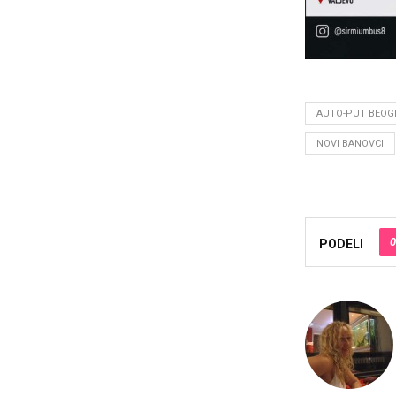
AUTO-PUT BEOG
NOVI BANOVCI
0
PODELI