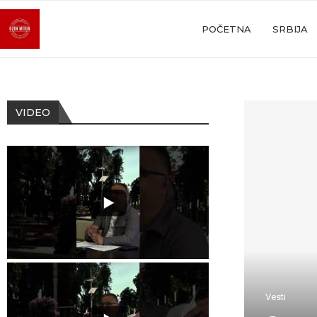
POČETNA
SRBIJA
VIDEO
Vesti