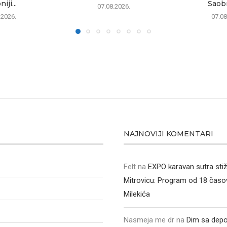
iji...
Saobr
07.08.2026.
.2026.
07.08
NAJNOVIJI KOMENTARI
Felt
na
EXPO karavan sutra sti
Mitrovicu: Program od 18 časo
Milekića
Nasmeja me dr
na
Dim sa depo