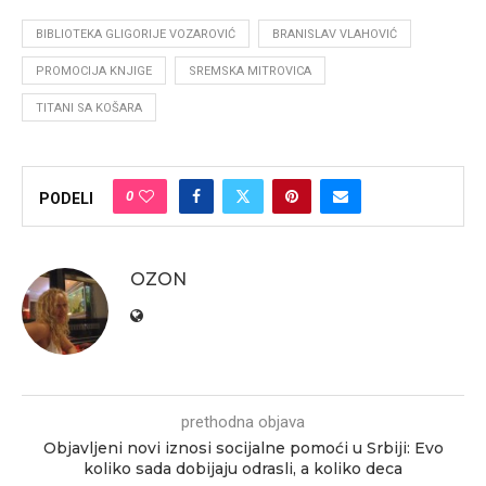
BIBLIOTEKA GLIGORIJE VOZAROVIĆ
BRANISLAV VLAHOVIĆ
PROMOCIJA KNJIGE
SREMSKA MITROVICA
TITANI SA KOŠARA
0
PODELI
OZON
prethodna objava
Objavljeni novi iznosi socijalne pomoći u Srbiji: Evo
koliko sada dobijaju odrasli, a koliko deca