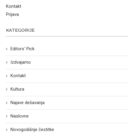
Kontakt
Prijava
KATEGORIJE
Editors' Pick
Izdvajamo
Kontakt
Kultura
Najave dešavanja
Naslovne
Novogodišnje čestitke