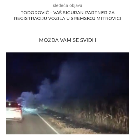
sledeća objava
TODOROVIĆ – VAŠ SIGURAN PARTNER ZA
REGISTRACIJU VOZILA U SREMSKOJ MITROVICI
MOŽDA VAM SE SVIDI I