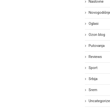
Naslovne
Novogodišnje
Oglasi
Ozon blog
Putovanja
Reviews
Sport
Srbija
Srem
Uncategoriz