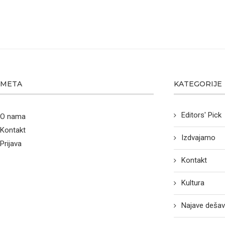
META
KATEGORIJE
Editors' Pick
O nama
Kontakt
Izdvajamo
Prijava
Kontakt
Kultura
Najave dešav