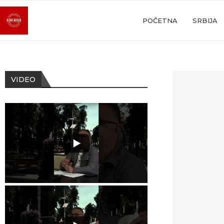
POČETNA
SRBIJA
VIDEO