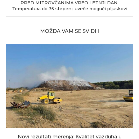
PRED MITROVČANIMA VREO LETNJI DAN:
Temperatura do 35 stepeni, uveče mogući pljuskovi
MOŽDA VAM SE SVIDI I
Novi rezultati merenja: Kvalitet vazduha u