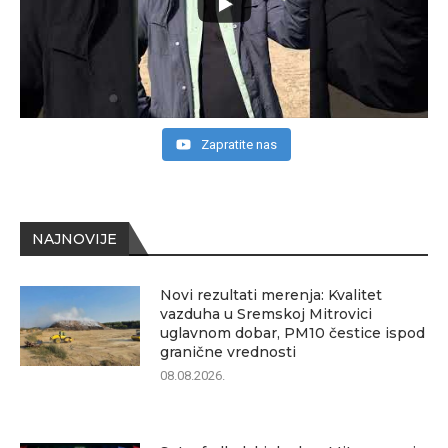
Zapratite nas
NAJNOVIJE
Novi rezultati merenja: Kvalitet
vazduha u Sremskoj Mitrovici
uglavnom dobar, PM10 čestice ispod
granične vrednosti
08.08.2026.