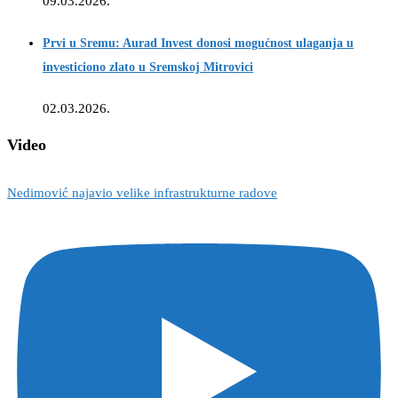
09.03.2026.
Prvi u Sremu: Aurad Invest donosi mogućnost ulaganja u
investiciono zlato u Sremskoj Mitrovici
02.03.2026.
Video
Nedimović najavio velike infrastrukturne radove