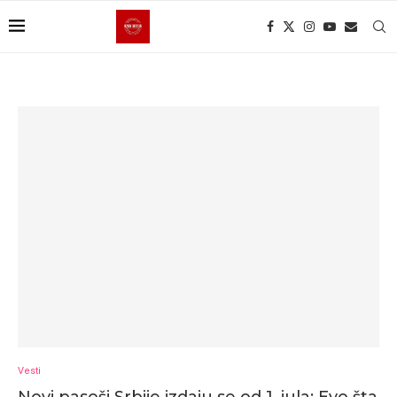
Vesti