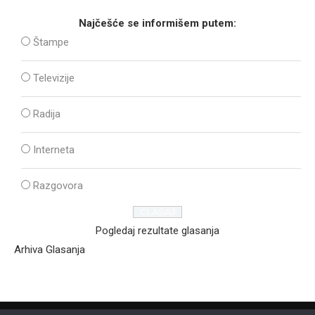
Najčešće se informišem putem:
Štampe
Televizije
Radija
Interneta
Razgovora
Pogledaj rezultate glasanja
Arhiva Glasanja