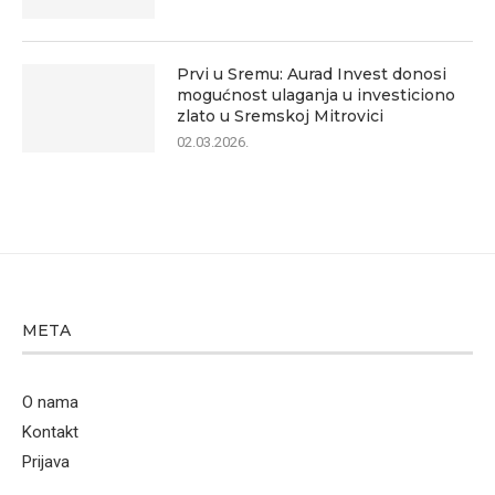
Prvi u Sremu: Aurad Invest donosi
mogućnost ulaganja u investiciono
zlato u Sremskoj Mitrovici
02.03.2026.
META
O nama
Kontakt
Prijava