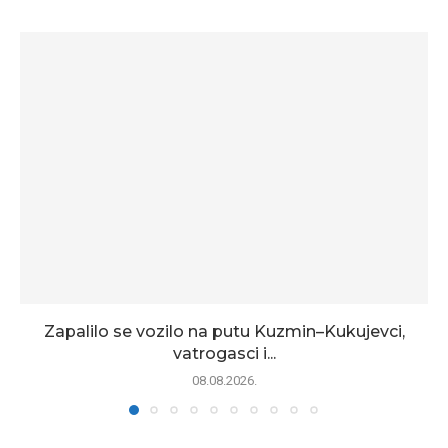
Zapalilo se vozilo na putu Kuzmin–Kukujevci,
vatrogasci i...
08.08.2026.