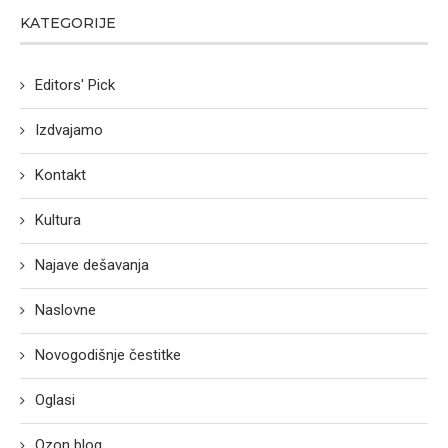
KATEGORIJE
Editors' Pick
Izdvajamo
Kontakt
Kultura
Najave dešavanja
Naslovne
Novogodišnje čestitke
Oglasi
Ozon blog