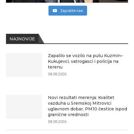
Zapratite nas
NAJNOVIJE
Zapalilo se vozilo na putu Kuzmin–
Kukujevci, vatrogasci i policija na
terenu
08.08.2026.
Novi rezultati merenja: Kvalitet
vazduha u Sremskoj Mitrovici
uglavnom dobar, PM10 čestice ispod
granične vrednosti
08.08.2026.