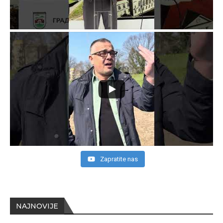
Zapratite nas
NAJNOVIJE