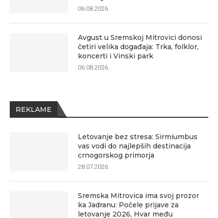
06.08.2026.
Avgust u Sremskoj Mitrovici donosi
četiri velika događaja: Trka, folklor,
koncerti i Vinski park
06.08.2026.
REKLAME
Letovanje bez stresa: Sirmiumbus
vas vodi do najlepših destinacija
crnogorskog primorja
28.07.2026.
Sremska Mitrovica ima svoj prozor
ka Jadranu: Počele prijave za
letovanje 2026, Hvar među