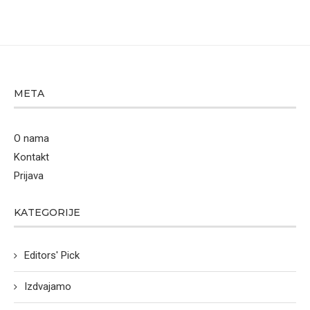
META
O nama
Kontakt
Prijava
KATEGORIJE
Editors' Pick
Izdvajamo