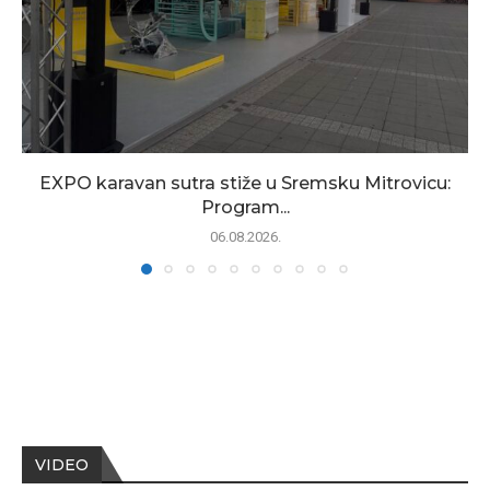
EXPO karavan sutra stiže u Sremsku Mitrovicu:
Program...
06.08.2026.
VIDEO