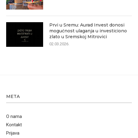
Prvi u Sremu: Aurad Invest donosi
mogućnost ulaganja u investiciono
zlato u Sremskoj Mitrovici
02.03.2026.
META
O nama
Kontakt
Prijava