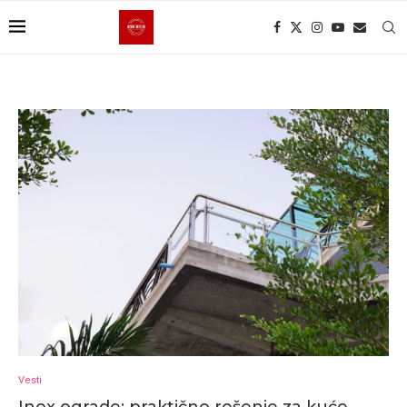
Vesti