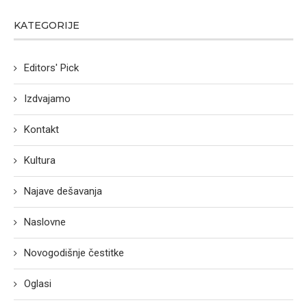
KATEGORIJE
Editors' Pick
Izdvajamo
Kontakt
Kultura
Najave dešavanja
Naslovne
Novogodišnje čestitke
Oglasi