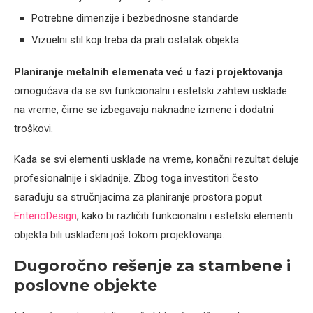
Potrebne dimenzije i bezbednosne standarde
Vizuelni stil koji treba da prati ostatak objekta
Planiranje metalnih elemenata već u fazi projektovanja
omogućava da se svi funkcionalni i estetski zahtevi usklade
na vreme, čime se izbegavaju naknadne izmene i dodatni
troškovi.
Kada se svi elementi usklade na vreme, konačni rezultat deluje
profesionalnije i skladnije. Zbog toga investitori često
sarađuju sa stručnjacima za planiranje prostora poput
EnterioDesign
, kako bi različiti funkcionalni i estetski elementi
objekta bili usklađeni još tokom projektovanja.
Dugoročno rešenje za stambene i
poslovne objekte