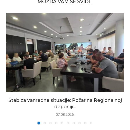
MOŽDA VAM SE SVIDI I
Štab za vanredne situacije: Požar na Regionalnoj
deponiji...
07.08.2026.