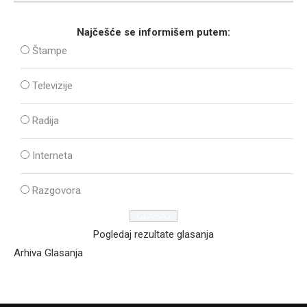
Najčešće se informišem putem:
Štampe
Televizije
Radija
Interneta
Razgovora
Pogledaj rezultate glasanja
Arhiva Glasanja