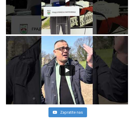
Zapratite nas