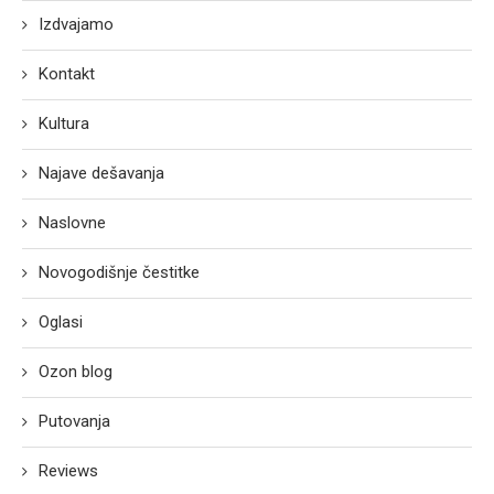
Izdvajamo
Kontakt
Kultura
Najave dešavanja
Naslovne
Novogodišnje čestitke
Oglasi
Ozon blog
Putovanja
Reviews