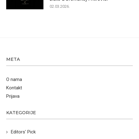
02.03.2026.
META
O nama
Kontakt
Prijava
KATEGORIJE
Editors' Pick