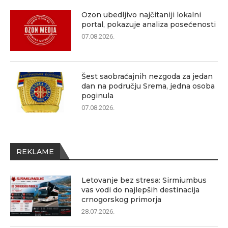
Ozon ubedljivo najčitaniji lokalni
portal, pokazuje analiza posećenosti
07.08.2026.
Šest saobraćajnih nezgoda za jedan
dan na području Srema, jedna osoba
poginula
07.08.2026.
REKLAME
Letovanje bez stresa: Sirmiumbus
vas vodi do najlepših destinacija
crnogorskog primorja
28.07.2026.