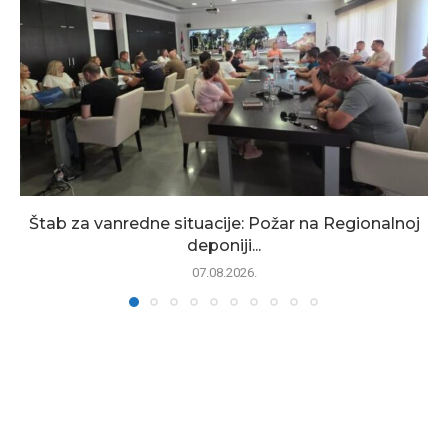
Štab za vanredne situacije: Požar na Regionalnoj
deponiji...
07.08.2026.