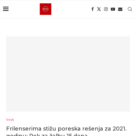
Vesti
Frilenserima stižu poreska rešenja za 2021.