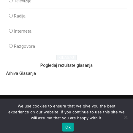
Televizije
Radija
Interneta
Razgovora
Pogledaj rezultate glasanja
Arhiva Glasanja
We use cookies to ensure that we give you the best
experience on our website. If you continue to use this site we
will assume that you are happy with it.
Ok
2025 - © - Ozon Media Sremska Mitrovica