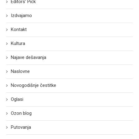
Editors' Pick
Izdvajamo
Kontakt
Kultura
Najave dešavanja
Naslovne
Novogodišnje čestitke
Oglasi
Ozon blog
Putovanja