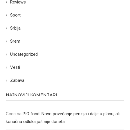
Reviews
Sport
Srbija
Srem
Uncategorized
Vesti
Zabava
NAJNOVIJI KOMENTARI
Cccc
na
PIO fond: Novo povećanje penzija i dalje u planu, ali
konačna odluka još nije doneta