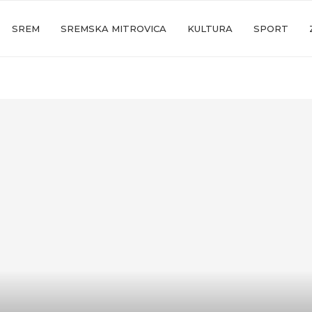
SREM
SREMSKA MITROVICA
KULTURA
SPORT