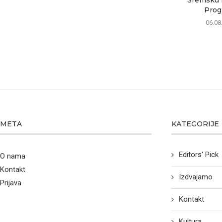
Progr
06.08
META
KATEGORIJE
Editors' Pick
O nama
Kontakt
Izdvajamo
Prijava
Kontakt
Kultura