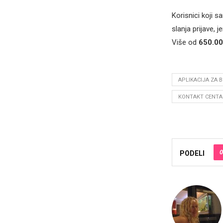
Korisnici koji s
slanja prijave, 
Više od
650.00
APLIKACIJA ZA 
KONTAKT CENTA
0
PODELI