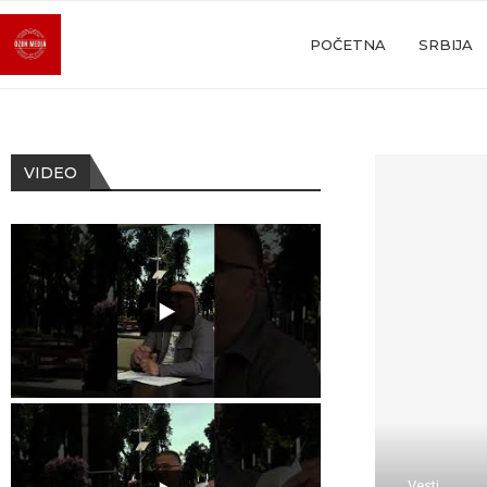
POČETNA
SRBIJA
VIDEO
Vesti