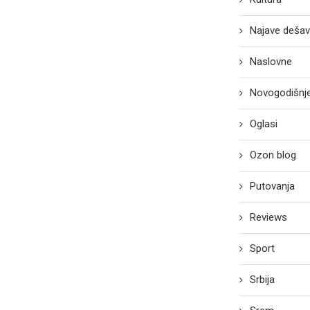
Najave dešav
Naslovne
Novogodišnje
Oglasi
Ozon blog
Putovanja
Reviews
Sport
Srbija