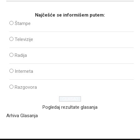
Najčešće se informišem putem:
Štampe
Televizije
Radija
Interneta
Razgovora
Pogledaj rezultate glasanja
Arhiva Glasanja