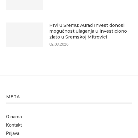
Prvi u Sremu: Aurad Invest donosi
mogućnost ulaganja u investiciono
zlato u Sremskoj Mitrovici
02.03.2026.
META
O nama
Kontakt
Prijava