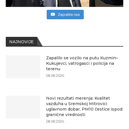
Zapratite nas
NAJNOVIJE
Zapalilo se vozilo na putu Kuzmin–
Kukujevci, vatrogasci i policija na
terenu
08.08.2026.
Novi rezultati merenja: Kvalitet
vazduha u Sremskoj Mitrovici
uglavnom dobar, PM10 čestice ispod
granične vrednosti
08.08.2026.