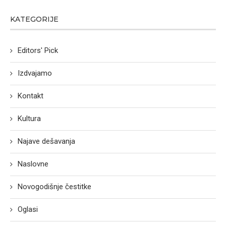
KATEGORIJE
Editors' Pick
Izdvajamo
Kontakt
Kultura
Najave dešavanja
Naslovne
Novogodišnje čestitke
Oglasi