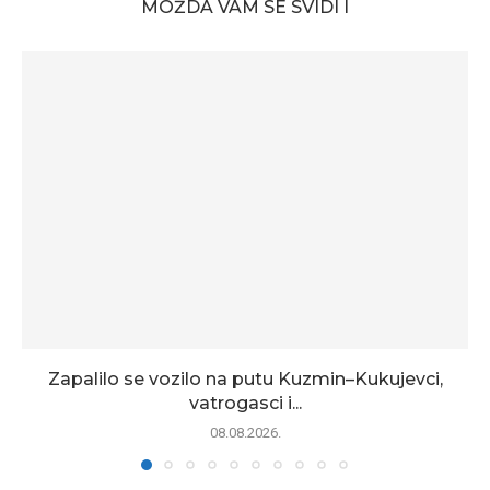
MOŽDA VAM SE SVIDI I
Zapalilo se vozilo na putu Kuzmin–Kukujevci,
vatrogasci i...
08.08.2026.