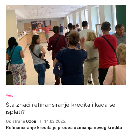
Vesti
Šta znači refinansiranje kredita i kada se
isplati?
Od strane
Ozon
14.03.2025.
Refinansiranje kredita je proces uzimanja novog kredita