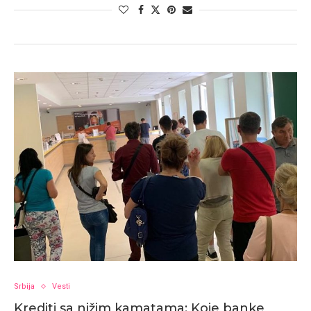
Srbija
Vesti
Krediti sa nižim kamatama: Koje banke