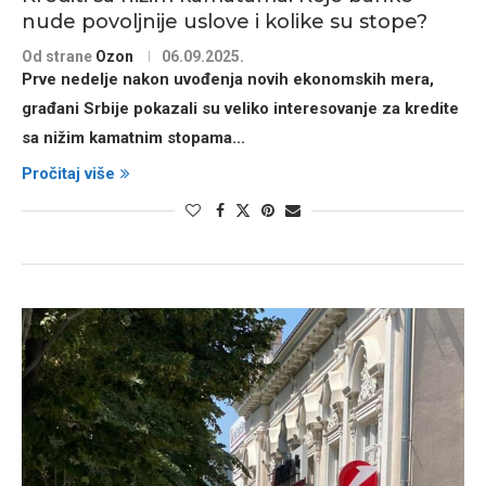
nude povoljnije uslove i kolike su stope?
Od strane
Ozon
06.09.2025.
Prve nedelje nakon uvođenja novih ekonomskih mera,
građani Srbije pokazali su veliko interesovanje za
kredite
sa nižim kamatnim stopama...
Pročitaj više