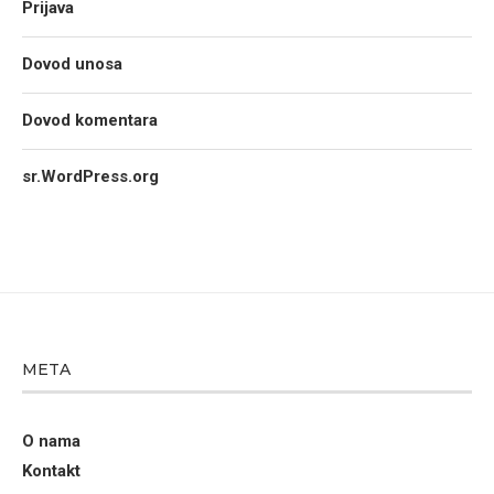
Prijava
Dovod unosa
Dovod komentara
sr.WordPress.org
META
O nama
Kontakt