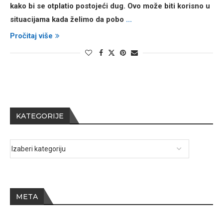
kako bi se otplatio postojeći dug. Ovo može biti korisno u
situacijama kada želimo da pobo
...
Pročitaj više
KATEGORIJE
META