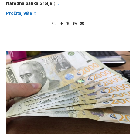
Narodna banka Srbije (
...
Pročitaj više