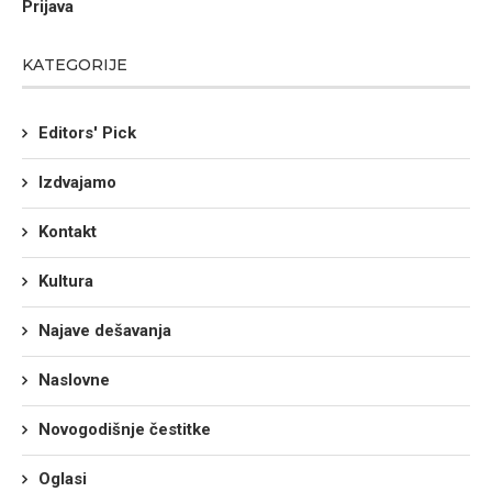
Prijava
KATEGORIJE
Editors' Pick
Izdvajamo
Kontakt
Kultura
Najave dešavanja
Naslovne
Novogodišnje čestitke
Oglasi