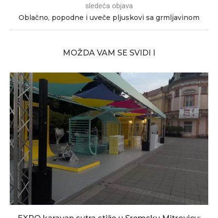
sledeća objava
Oblačno, popodne i uveče pljuskovi sa grmljavinom
MOŽDA VAM SE SVIDI I