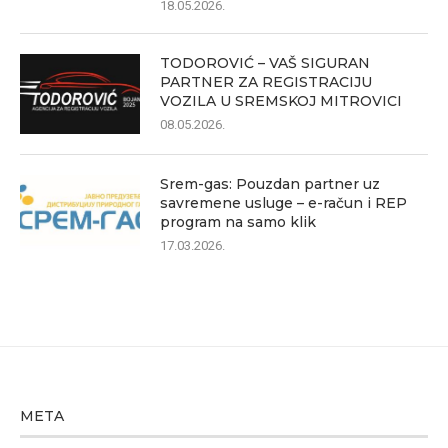
18.05.2026.
TODOROVIĆ – VAŠ SIGURAN
PARTNER ZA REGISTRACIJU
VOZILA U SREMSKOJ MITROVICI
08.05.2026.
Srem-gas: Pouzdan partner uz
savremene usluge – e-račun i REP
program na samo klik
17.03.2026.
META