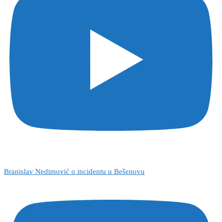
Branislav Nedimović o incidentu u Bešenovu