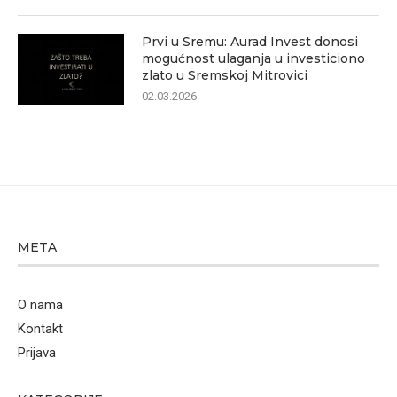
Prvi u Sremu: Aurad Invest donosi
mogućnost ulaganja u investiciono
zlato u Sremskoj Mitrovici
02.03.2026.
META
O nama
Kontakt
Prijava