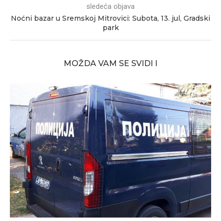
sledeća objava
Noćni bazar u Sremskoj Mitrovici: Subota, 13. jul, Gradski
park
MOŽDA VAM SE SVIDI I