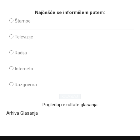
Najčešće se informišem putem:
Štampe
Televizije
Radija
Interneta
Razgovora
Pogledaj rezultate glasanja
Arhiva Glasanja