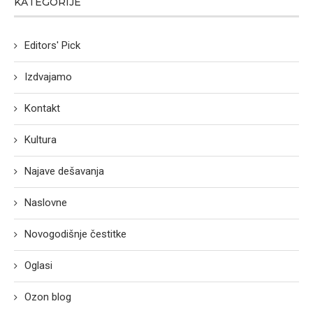
KATEGORIJE
Editors' Pick
Izdvajamo
Kontakt
Kultura
Najave dešavanja
Naslovne
Novogodišnje čestitke
Oglasi
Ozon blog