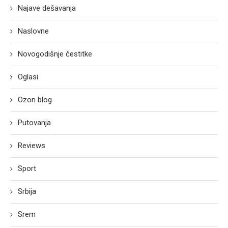
Najave dešavanja
Naslovne
Novogodišnje čestitke
Oglasi
Ozon blog
Putovanja
Reviews
Sport
Srbija
Srem