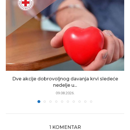
Dve akcije dobrovoljnog davanja krvi sledeće
nedelje u...
09.08.2026.
1 KOMENTAR