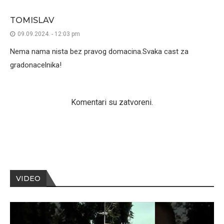
TOMISLAV
09.09.2024. - 12:03 pm
Nema nama nista bez pravog domacina.Svaka cast za
gradonacelnika!
Komentari su zatvoreni.
VIDEO