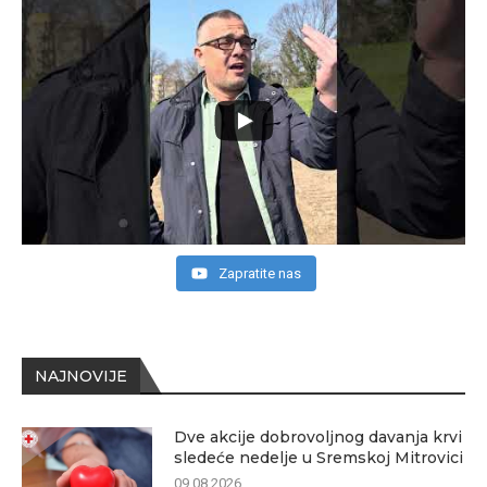
Zapratite nas
NAJNOVIJE
Dve akcije dobrovoljnog davanja krvi
sledeće nedelje u Sremskoj Mitrovici
09.08.2026.