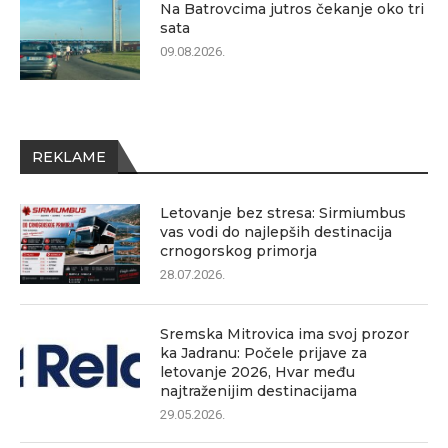
Na Batrovcima jutros čekanje oko tri
sata
09.08.2026.
REKLAME
Letovanje bez stresa: Sirmiumbus
vas vodi do najlepših destinacija
crnogorskog primorja
28.07.2026.
Sremska Mitrovica ima svoj prozor
ka Jadranu: Počele prijave za
letovanje 2026, Hvar među
najtraženijim destinacijama
29.05.2026.