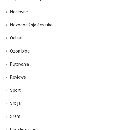
Naslovne
Novogodišnje čestitke
Oglasi
Ozon blog
Putovanja
Reviews
Sport
Srbija
Srem
Uncategorized