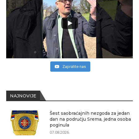
Zapratite nas
NAJNOVIJE
Šest saobraćajnih nezgoda za jedan
dan na području Srema, jedna osoba
poginula
07.08.2026.