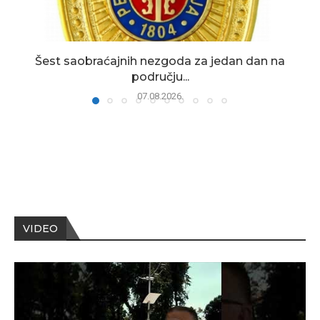
Šest saobraćajnih nezgoda za jedan dan na
području...
07.08.2026.
VIDEO