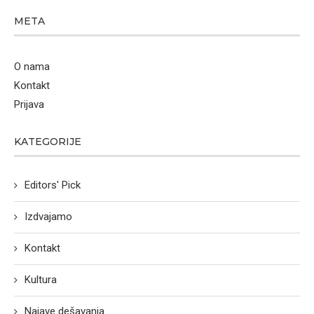
META
O nama
Kontakt
Prijava
KATEGORIJE
Editors' Pick
Izdvajamo
Kontakt
Kultura
Najave dešavanja