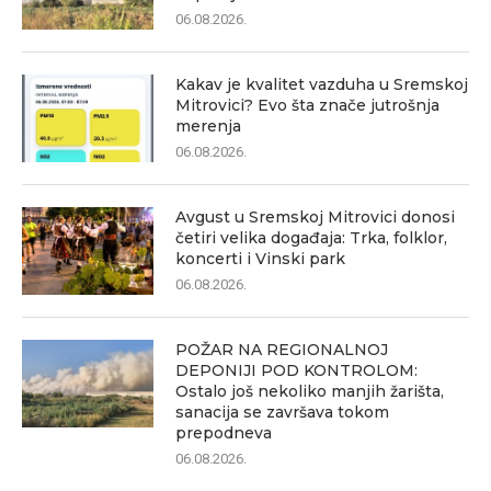
06.08.2026.
Kakav je kvalitet vazduha u Sremskoj
Mitrovici? Evo šta znače jutrošnja
merenja
06.08.2026.
Avgust u Sremskoj Mitrovici donosi
četiri velika događaja: Trka, folklor,
koncerti i Vinski park
06.08.2026.
POŽAR NA REGIONALNOJ
DEPONIJI POD KONTROLOM:
Ostalo još nekoliko manjih žarišta,
sanacija se završava tokom
prepodneva
06.08.2026.