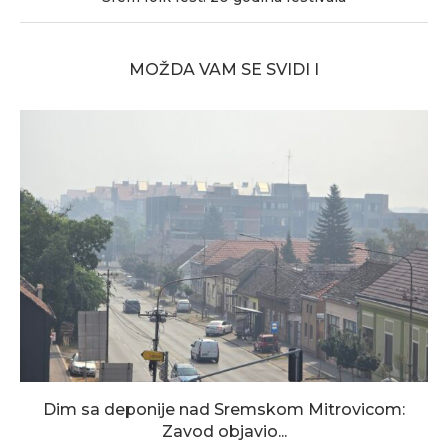
MOŽDA VAM SE SVIDI I
Dim sa deponije nad Sremskom Mitrovicom:
Zavod objavio...