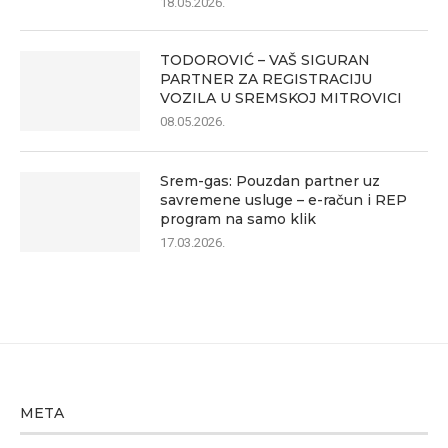
18.05.2026.
TODOROVIĆ – VAŠ SIGURAN
PARTNER ZA REGISTRACIJU
VOZILA U SREMSKOJ MITROVICI
08.05.2026.
Srem-gas: Pouzdan partner uz
savremene usluge – e-račun i REP
program na samo klik
17.03.2026.
META