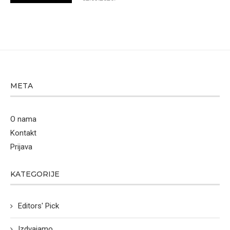
META
O nama
Kontakt
Prijava
KATEGORIJE
Editors' Pick
Izdvajamo