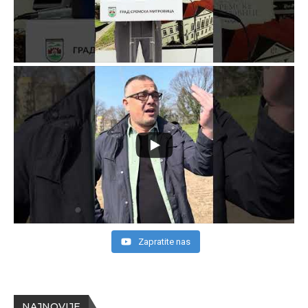
Zapratite nas
NAJNOVIJE