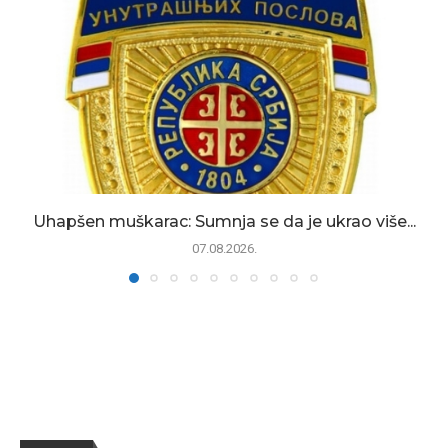
Uhapšen muškarac: Sumnja se da je ukrao više...
07.08.2026.