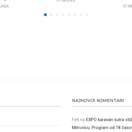
07.08.2026.
.2026.
07.08
NAJNOVIJI KOMENTARI
Felt
na
EXPO karavan sutra sti
Mitrovicu: Program od 18 časo