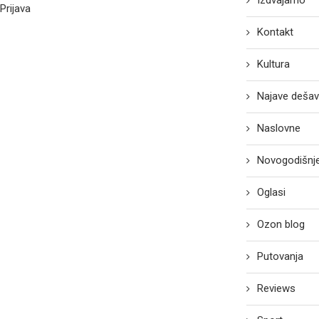
Izdvajamo
Prijava
Kontakt
Kultura
Najave dešav
Naslovne
Novogodišnje
Oglasi
Ozon blog
Putovanja
Reviews