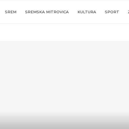
SREM
SREMSKA MITROVICA
KULTURA
SPORT