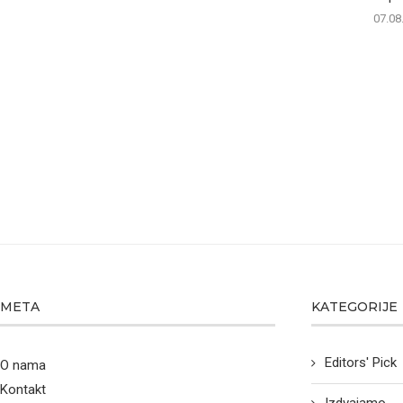
07.08
META
KATEGORIJE
Editors' Pick
O nama
Kontakt