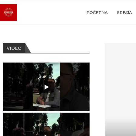
POČETNA
SRBIJA
VIDEO