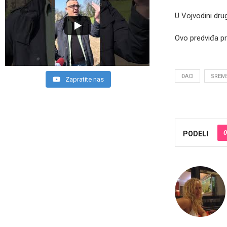
U Vojvodini dru
Ovo predviđa pra
ĐACI
SREM
Zapratite nas
0
PODELI