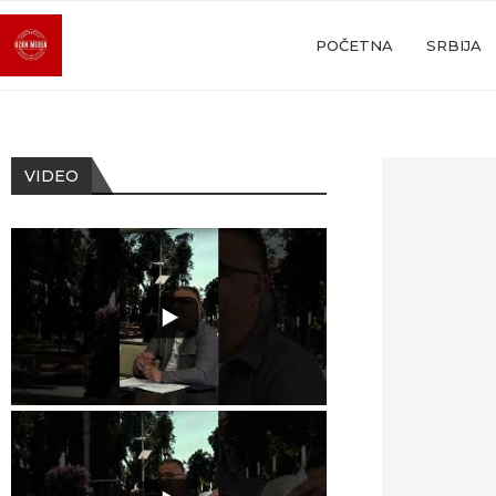
POČETNA
SRBIJA
VIDEO