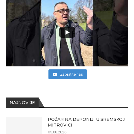
Zapratite nas
NAJNOVIJE
POŽAR NA DEPONIJI U SREMSKOJ
MITROVICI
05.08.2026.