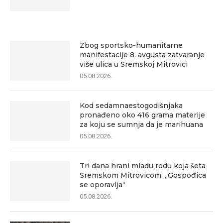
Zbog sportsko-humanitarne
manifestacije 8. avgusta zatvaranje
više ulica u Sremskoj Mitrovici
05.08.2026.
Kod sedamnaestogodišnjaka
pronađeno oko 416 grama materije
za koju se sumnja da je marihuana
05.08.2026.
Tri dana hrani mladu rodu koja šeta
Sremskom Mitrovicom: „Gospođica
se oporavlja“
05.08.2026.