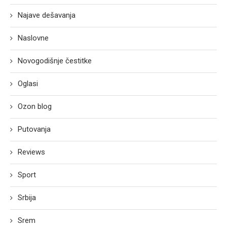
Najave dešavanja
Naslovne
Novogodišnje čestitke
Oglasi
Ozon blog
Putovanja
Reviews
Sport
Srbija
Srem