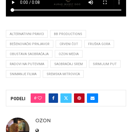
ALTERNATIVNI PRAVCI
BB PRODUCTIONS
BEŠENOVAČKI PRNJAVOR
CRVENI ČOT
FRUŠKA GORA
OBUSTAVA SAOBRAĆAJA
OZON MEDIA
RADOVI NA PUTEVIMA
SAOBRAĆAJ SREM
SIRMIJUM PUT
SNIMANJE FILMA
SREMSKA MITROVICA
0
PODELI
OZON