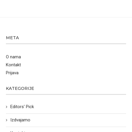
META
O nama
Kontakt
Prijava
KATEGORIJE
Editors' Pick
Izdvajamo