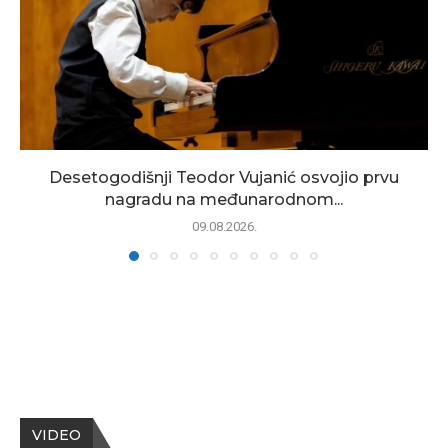
Desetogodišnji Teodor Vujanić osvojio prvu
nagradu na međunarodnom...
09.08.2026.
VIDEO