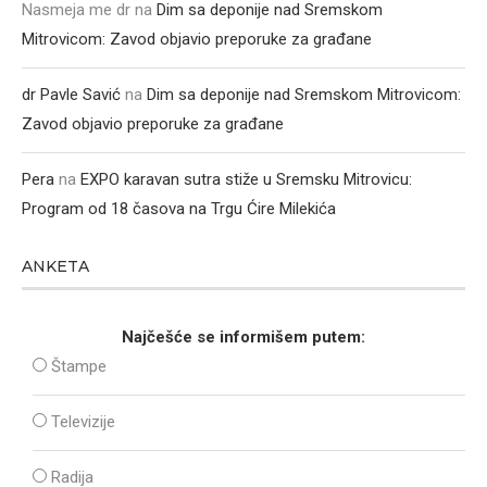
Nasmeja me dr
na
Dim sa deponije nad Sremskom
Mitrovicom: Zavod objavio preporuke za građane
dr Pavle Savić
na
Dim sa deponije nad Sremskom Mitrovicom:
Zavod objavio preporuke za građane
Pera
na
EXPO karavan sutra stiže u Sremsku Mitrovicu:
Program od 18 časova na Trgu Ćire Milekića
ANKETA
Najčešće se informišem putem:
Štampe
Televizije
Radija