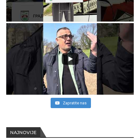
Zapratite nas
NAJNOVIJE