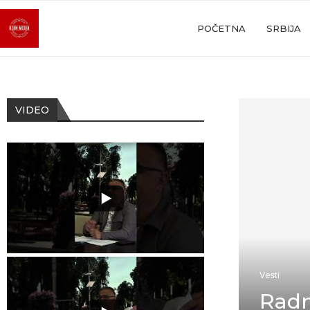
POČETNA
SRBIJA
VIDEO
Vesti
Radn