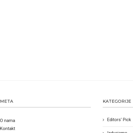
META
KATEGORIJE
Editors' Pick
O nama
Kontakt