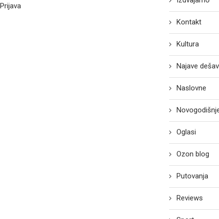
Izdvajamo
Prijava
Kontakt
Kultura
Najave dešav
Naslovne
Novogodišnje
Oglasi
Ozon blog
Putovanja
Reviews