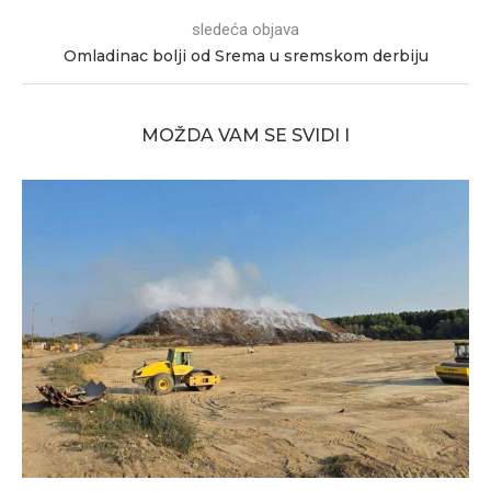
sledeća objava
Omladinac bolji od Srema u sremskom derbiju
MOŽDA VAM SE SVIDI I