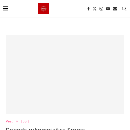
Vesti
Sport