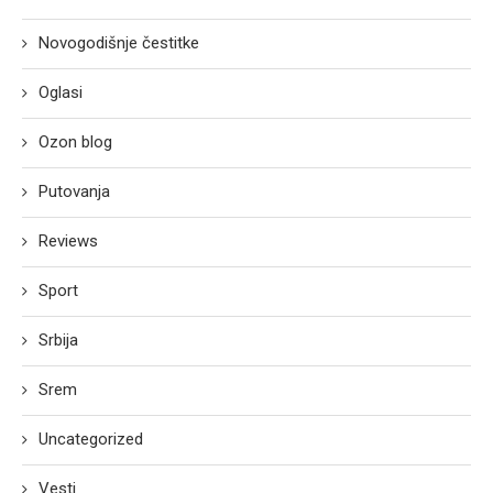
Novogodišnje čestitke
Oglasi
Ozon blog
Putovanja
Reviews
Sport
Srbija
Srem
Uncategorized
Vesti