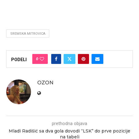
SREMSKA MITROVICA
0
PODELI
OZON
prethodna objava
Mladi Radišić sa dva gola dovodi “LSK” do prve pozicije
na tabeli