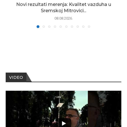
Novi rezultati merenja: Kvalitet vazduha u
Sremskoj Mitrovici...
08.08.2026.
VIDEO