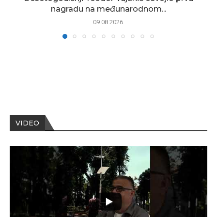
nagradu na međunarodnom...
09.08.2026.
VIDEO