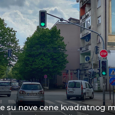
ke su nove cene kvadratnog m