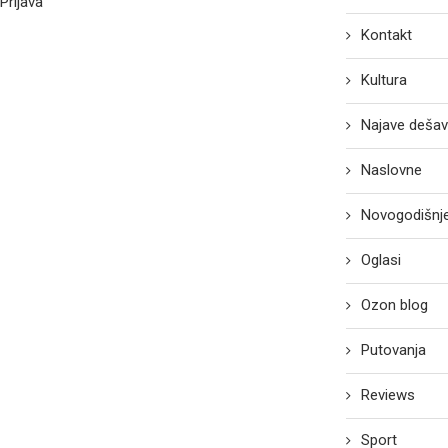
Prijava
Kontakt
Kultura
Najave dešav
Naslovne
Novogodišnje
Oglasi
Ozon blog
Putovanja
Reviews
Sport