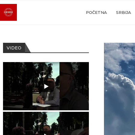
POČETNA
SRBIJA
VIDEO