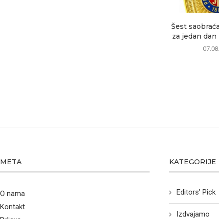
Šest saobrać
za jedan dan 
07.08
META
KATEGORIJE
Editors' Pick
O nama
Kontakt
Izdvajamo