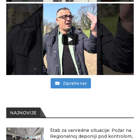
Zapratite nas
NAJNOVIJE
Štab za vanredne situacije: Požar na
Regionalnoj deponiji pod kontrolom,