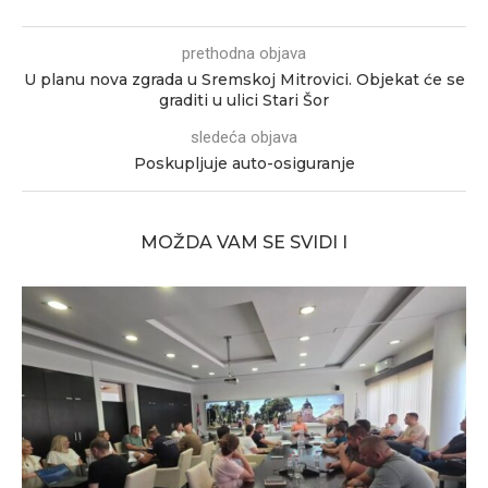
prethodna objava
U planu nova zgrada u Sremskoj Mitrovici. Objekat će se
graditi u ulici Stari Šor
sledeća objava
Poskupljuje auto-osiguranje
MOŽDA VAM SE SVIDI I