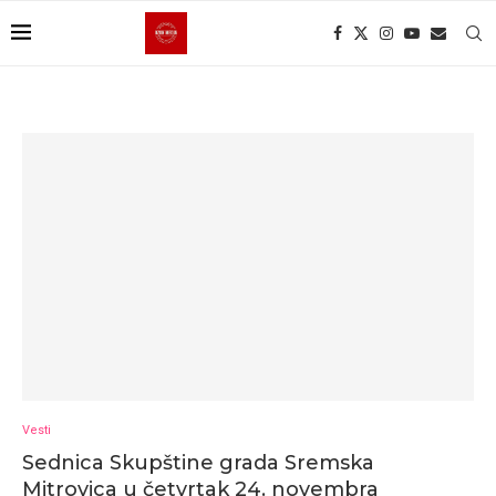
Vesti
Sednica Skupštine grada Sremska
Mitrovica u četvrtak 24. novembra