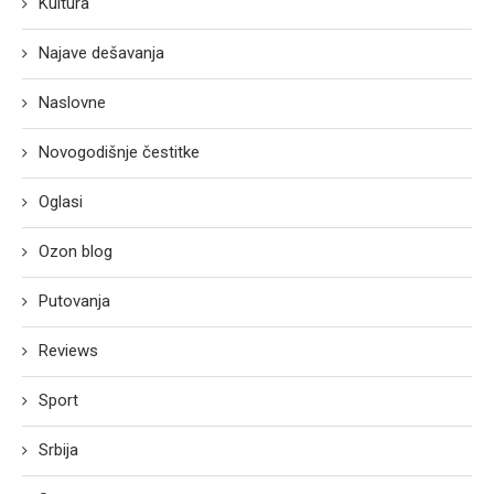
Kultura
Najave dešavanja
Naslovne
Novogodišnje čestitke
Oglasi
Ozon blog
Putovanja
Reviews
Sport
Srbija