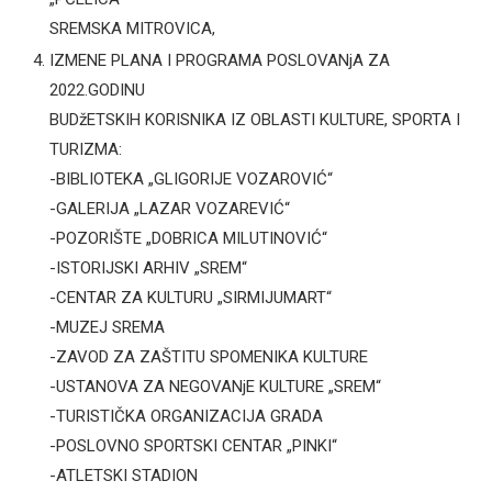
SREMSKA MITROVICA,
IZMENE PLANA I PROGRAMA POSLOVANjA ZA
2022.GODINU
BUDžETSKIH KORISNIKA IZ OBLASTI KULTURE, SPORTA I
TURIZMA:
-BIBLIOTEKA „GLIGORIJE VOZAROVIĆ“
-GALERIJA „LAZAR VOZAREVIĆ“
-POZORIŠTE „DOBRICA MILUTINOVIĆ“
-ISTORIJSKI ARHIV „SREM“
-CENTAR ZA KULTURU „SIRMIJUMART“
-MUZEJ SREMA
-ZAVOD ZA ZAŠTITU SPOMENIKA KULTURE
-USTANOVA ZA NEGOVANjE KULTURE „SREM“
-TURISTIČKA ORGANIZACIJA GRADA
-POSLOVNO SPORTSKI CENTAR „PINKI“
-ATLETSKI STADION