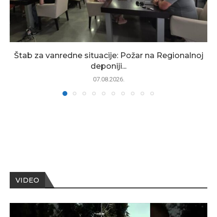
Štab za vanredne situacije: Požar na Regionalnoj
deponiji...
07.08.2026.
VIDEO