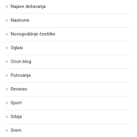
Najave dešavanja
Naslovne
Novogodišnje čestitke
Oglasi
Ozon blog
Putovanja
Reviews
Sport
Srbija
Srem