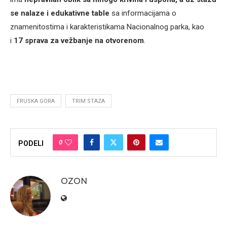
se nalaze i edukativne table
sa informacijama o
znamenitostima i karakteristikama Nacionalnog parka, kao
i
17 sprava za vežbanje na otvorenom
.
FRUSKA GORA
TRIM STAZA
0
PODELI
OZON