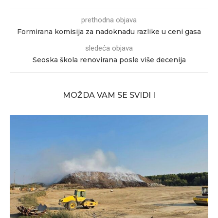
prethodna objava
Formirana komisija za nadoknadu razlike u ceni gasa
sledeća objava
Seoska škola renovirana posle više decenija
MOŽDA VAM SE SVIDI I