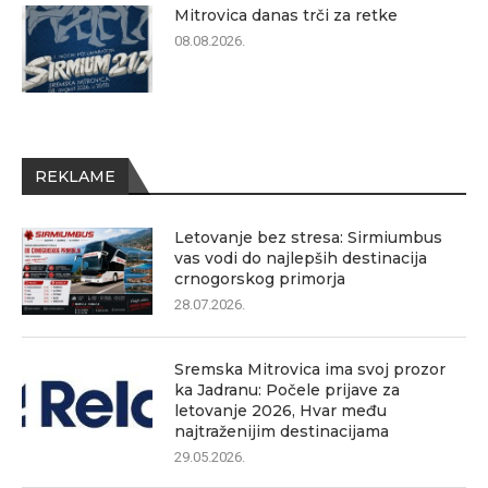
Mitrovica danas trči za retke
08.08.2026.
REKLAME
Letovanje bez stresa: Sirmiumbus
vas vodi do najlepših destinacija
crnogorskog primorja
28.07.2026.
Sremska Mitrovica ima svoj prozor
ka Jadranu: Počele prijave za
letovanje 2026, Hvar među
najtraženijim destinacijama
29.05.2026.