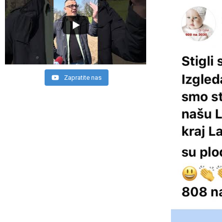
Zapratite nas