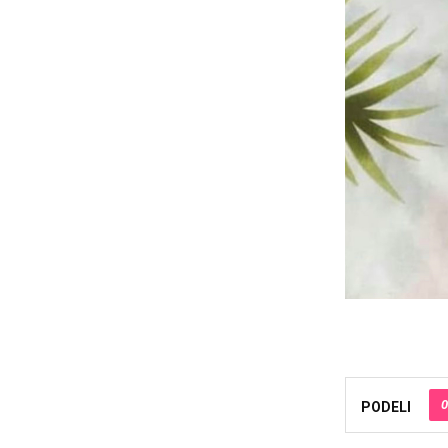
0
PODELI