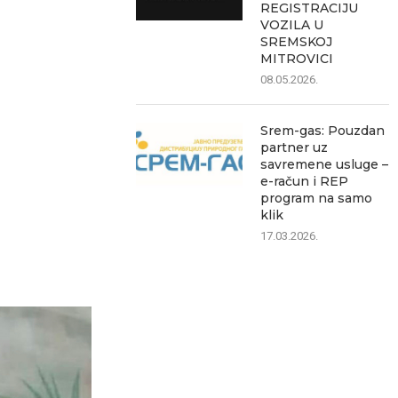
REGISTRACIJU
VOZILA U
SREMSKOJ
MITROVICI
08.05.2026.
Srem-gas: Pouzdan
partner uz
savremene usluge –
e-račun i REP
program na samo
klik
17.03.2026.