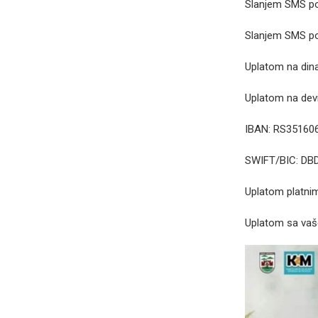
Slanjem SMS po
Slanjem SMS po
Uplatom na din
Uplatom na dev
IBAN: RS35160
SWIFT/BIC: D
Uplatom platni
Uplatom sa vaš