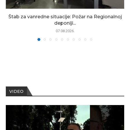
Štab za vanredne situacije: Požar na Regionalnoj
deponiji...
07.08.2026.
VIDEO