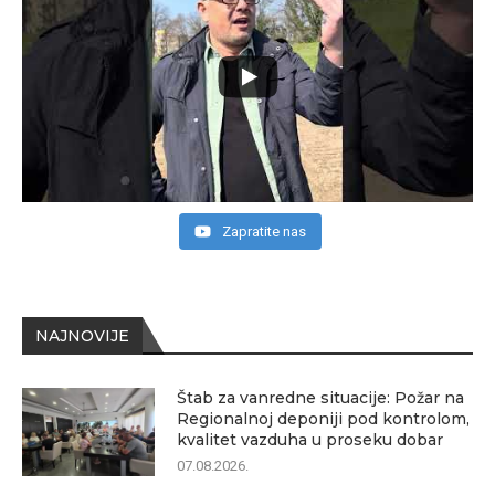
Zapratite nas
NAJNOVIJE
Štab za vanredne situacije: Požar na
Regionalnoj deponiji pod kontrolom,
kvalitet vazduha u proseku dobar
07.08.2026.