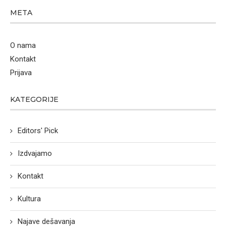
META
O nama
Kontakt
Prijava
KATEGORIJE
Editors' Pick
Izdvajamo
Kontakt
Kultura
Najave dešavanja