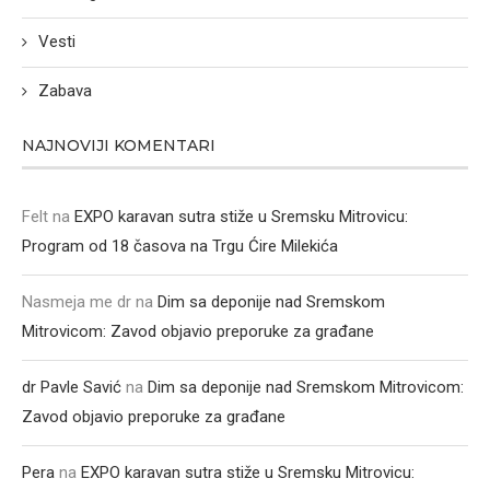
Vesti
Zabava
NAJNOVIJI KOMENTARI
Felt
na
EXPO karavan sutra stiže u Sremsku Mitrovicu:
Program od 18 časova na Trgu Ćire Milekića
Nasmeja me dr
na
Dim sa deponije nad Sremskom
Mitrovicom: Zavod objavio preporuke za građane
dr Pavle Savić
na
Dim sa deponije nad Sremskom Mitrovicom:
Zavod objavio preporuke za građane
Pera
na
EXPO karavan sutra stiže u Sremsku Mitrovicu: