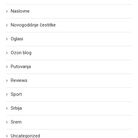
Naslovne
Novogodišnje čestitke
Oglasi
Ozon blog
Putovanja
Reviews
Sport
Srbija
Srem
Uncategorized