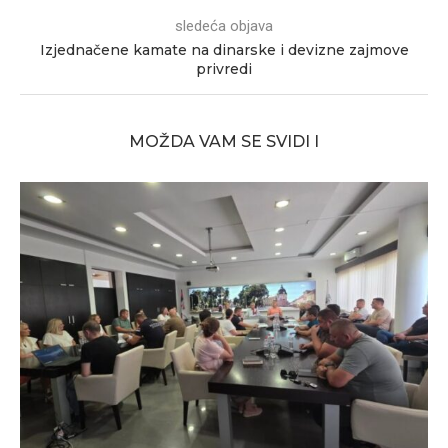
sledeća objava
Izjednačene kamate na dinarske i devizne zajmove
privredi
MOŽDA VAM SE SVIDI I