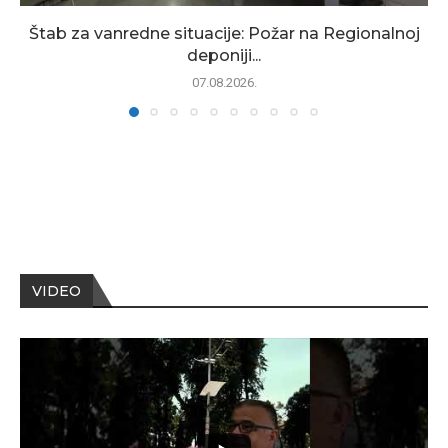
Štab za vanredne situacije: Požar na Regionalnoj
deponiji...
07.08.2026.
VIDEO