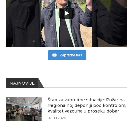
Zapratite nas
NAJNOVIJE
Štab za vanredne situacije: Požar na
Regionalnoj deponiji pod kontrolom,
kvalitet vazduha u proseku dobar
07.08.2026.