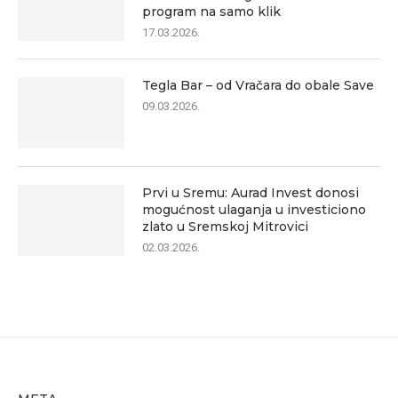
program na samo klik
17.03.2026.
Tegla Bar – od Vračara do obale Save
09.03.2026.
Prvi u Sremu: Aurad Invest donosi
mogućnost ulaganja u investiciono
zlato u Sremskoj Mitrovici
02.03.2026.