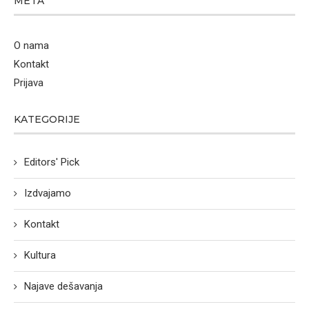
META
O nama
Kontakt
Prijava
KATEGORIJE
Editors' Pick
Izdvajamo
Kontakt
Kultura
Najave dešavanja