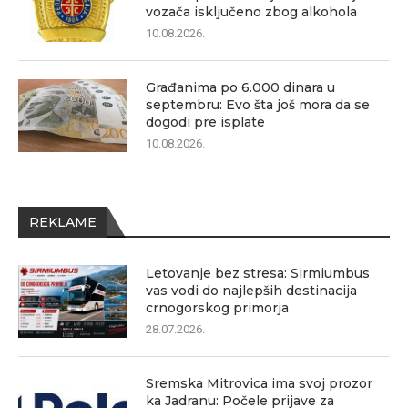
vozača isključeno zbog alkohola
10.08.2026.
Građanima po 6.000 dinara u
septembru: Evo šta još mora da se
dogodi pre isplate
10.08.2026.
REKLAME
Letovanje bez stresa: Sirmiumbus
vas vodi do najlepših destinacija
crnogorskog primorja
28.07.2026.
Sremska Mitrovica ima svoj prozor
ka Jadranu: Počele prijave za