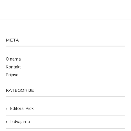
META
O nama
Kontakt
Prijava
KATEGORIJE
Editors' Pick
Izdvajamo