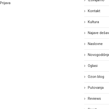
Izdvajamo
Prijava
Kontakt
Kultura
Najave dešav
Naslovne
Novogodišnje
Oglasi
Ozon blog
Putovanja
Reviews