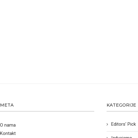
META
KATEGORIJE
Editors' Pick
O nama
Kontakt