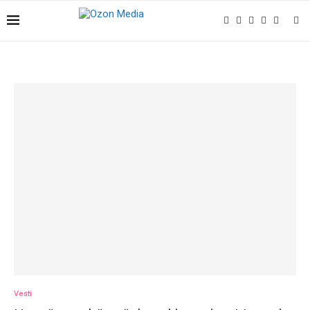
Vesti