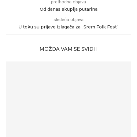
prethodna objava
Od danas skuplja putarina
sledeća objava
U toku su prijave izlagača za „Srem Folk Fest“
MOŽDA VAM SE SVIDI I