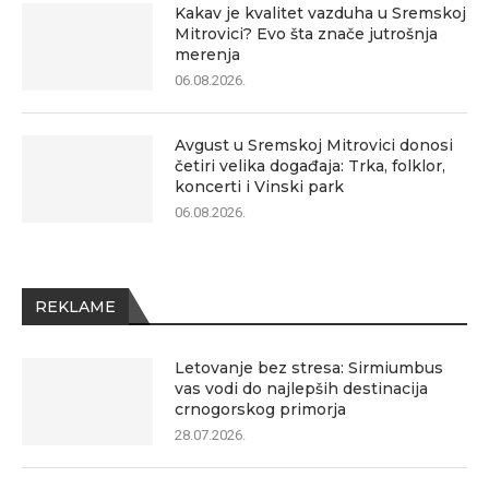
Kakav je kvalitet vazduha u Sremskoj
Mitrovici? Evo šta znače jutrošnja
merenja
06.08.2026.
Avgust u Sremskoj Mitrovici donosi
četiri velika događaja: Trka, folklor,
koncerti i Vinski park
06.08.2026.
REKLAME
Letovanje bez stresa: Sirmiumbus
vas vodi do najlepših destinacija
crnogorskog primorja
28.07.2026.