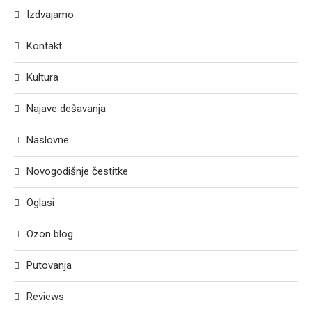
Izdvajamo
Kontakt
Kultura
Najave dešavanja
Naslovne
Novogodišnje čestitke
Oglasi
Ozon blog
Putovanja
Reviews