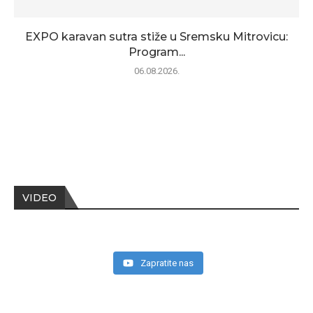
EXPO karavan sutra stiže u Sremsku Mitrovicu:
Program...
06.08.2026.
VIDEO
Zapratite nas