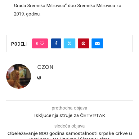
Grada Sremska Mitrovica“ doo Sremska Mitrovica za
2019. godinu.
0
PODELI
OZON
prethodna objava
Isključenja struje za ČETVRTAK
sledeća objava
Obeležavanje 800 godina samostalnosti srpske crkve u