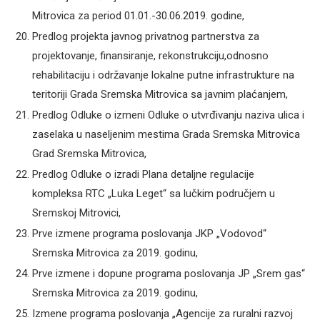
Mitrovica za period 01.01.-30.06.2019. godine,
Predlog projekta javnog privatnog partnerstva za
projektovanje, finansiranje, rekonstrukciju,odnosno
rehabilitaciju i održavanje lokalne putne infrastrukture na
teritoriji Grada Sremska Mitrovica sa javnim plaćanjem,
Predlog Odluke o izmeni Odluke o utvrđivanju naziva ulica i
zaselaka u naseljenim mestima Grada Sremska Mitrovica
Grad Sremska Mitrovica,
Predlog Odluke o izradi Plana detaljne regulacije
kompleksa RTC „Luka Leget“ sa lučkim područjem u
Sremskoj Mitrovici,
Prve izmene programa poslovanja JKP „Vodovod“
Sremska Mitrovica za 2019. godinu,
Prve izmene i dopune programa poslovanja JP „Srem gas“
Sremska Mitrovica za 2019. godinu,
Izmene programa poslovanja „Agencije za ruralni razvoj