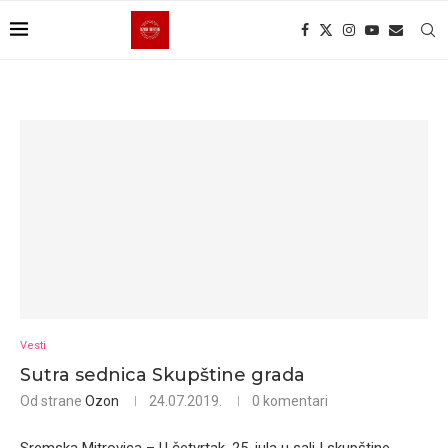
Vesti
Sutra sednica Skupštine grada
Od strane
Ozon
24.07.2019.
0 komentari