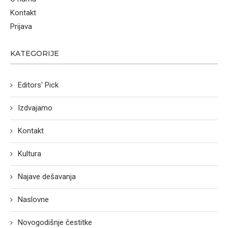
Kontakt
Prijava
KATEGORIJE
Editors' Pick
Izdvajamo
Kontakt
Kultura
Najave dešavanja
Naslovne
Novogodišnje čestitke