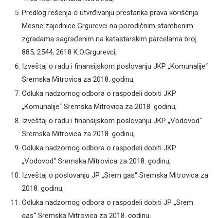
Predlog rešenja o utvrđivanju prestanka prava korišćnja
Mesne zajednice Grgurevci na porodičnim stambenim
zgradama sagrađenim na katastarskim parcelama broj
885, 2544, 2618 K.O.Grgurevci,
Izveštaj o radu i finansijskom poslovanju JKP „Komunalije“
Sremska Mitrovica za 2018. godinu,
Odluka nadzornog odbora o raspodeli dobiti JKP
„Komunalije“ Sremska Mitrovica za 2018. godinu,
Izveštaj o radu i finansijskom poslovanju JKP „Vodovod“
Sremska Mitrovica za 2018. godinu,
Odluka nadzornog odbora o raspodeli dobiti JKP
„Vodovod“ Sremska Mitrovica za 2018. godinu,
Izveštaj o poslovanju JP „Srem gas“ Sremska Mitrovica za
2018. godinu,
Odluka nadzornog odbora o raspodeli dobiti JP „Srem
gas“ Sremska Mitrovica za 2018. godinu,