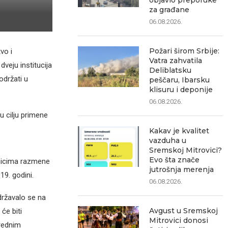
objavio preporuke
za građane
06.08.2026.
Požari širom Srbije:
vo i
Vatra zahvatila
veju institucija
Deliblatsku
održati u
peščaru, Ibarsku
klisuru i deponije
06.08.2026.
u cilju primene
Kakav je kvalitet
vazduha u
Sremskoj Mitrovici?
Evo šta znače
dnicima razmene
jutrošnja merenja
19. godini.
06.08.2026.
državalo se na
Avgust u Sremskoj
će biti
Mitrovici donosi
vrednim