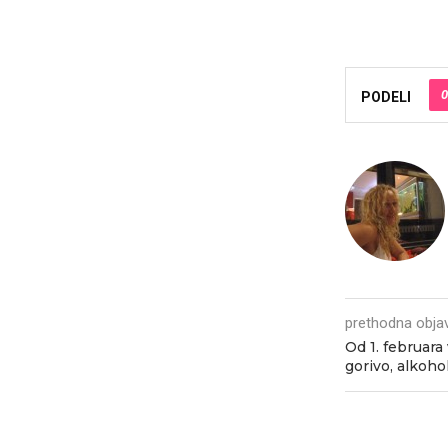
0
PODELI
prethodna obja
Od 1. februara
gorivo, alkoho