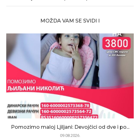
MOŽDA VAM SE SVIDI I
Pomozimo maloj Ljiljani: Devojčici od dve i po...
09.08.2026.