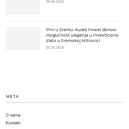
09.03.2026.
Prvi u Sremu: Aurad Invest donosi
mogućnost ulaganja u investiciono
zlato u Sremskoj Mitrovici
02.03.2026.
META
O nama
Kontakt