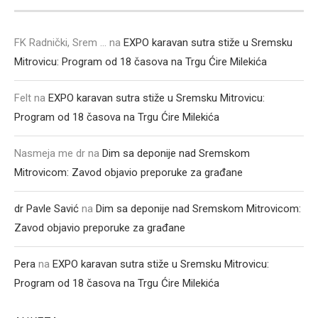
FK Radnički, Srem ...
na
EXPO karavan sutra stiže u Sremsku
Mitrovicu: Program od 18 časova na Trgu Ćire Milekića
Felt
na
EXPO karavan sutra stiže u Sremsku Mitrovicu:
Program od 18 časova na Trgu Ćire Milekića
Nasmeja me dr
na
Dim sa deponije nad Sremskom
Mitrovicom: Zavod objavio preporuke za građane
dr Pavle Savić
na
Dim sa deponije nad Sremskom Mitrovicom:
Zavod objavio preporuke za građane
Pera
na
EXPO karavan sutra stiže u Sremsku Mitrovicu:
Program od 18 časova na Trgu Ćire Milekića