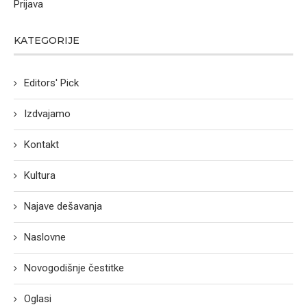
Prijava
KATEGORIJE
Editors' Pick
Izdvajamo
Kontakt
Kultura
Najave dešavanja
Naslovne
Novogodišnje čestitke
Oglasi