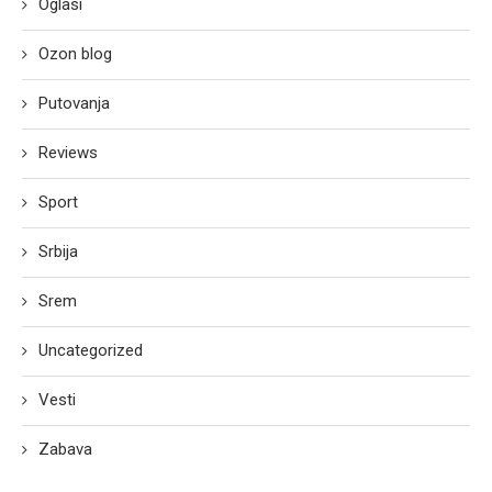
Oglasi
Ozon blog
Putovanja
Reviews
Sport
Srbija
Srem
Uncategorized
Vesti
Zabava