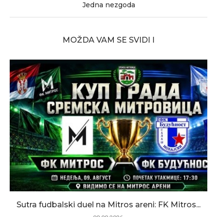
Jedna nezgoda
MOŽDA VAM SE SVIDI I
Sutra fudbalski duel na Mitros areni: FK Mitros...