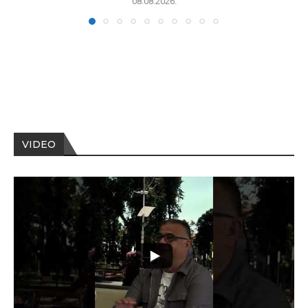
08.08.2026.
VIDEO