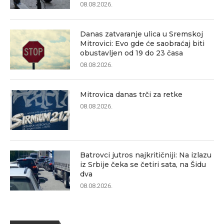
08.08.2026.
Danas zatvaranje ulica u Sremskoj
Mitrovici: Evo gde će saobraćaj biti
obustavljen od 19 do 23 časa
08.08.2026.
Mitrovica danas trči za retke
08.08.2026.
Batrovci jutros najkritičniji: Na izlazu
iz Srbije čeka se četiri sata, na Šidu
dva
08.08.2026.