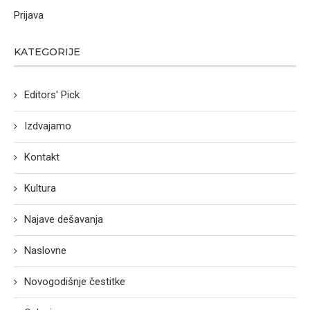
Prijava
KATEGORIJE
Editors' Pick
Izdvajamo
Kontakt
Kultura
Najave dešavanja
Naslovne
Novogodišnje čestitke