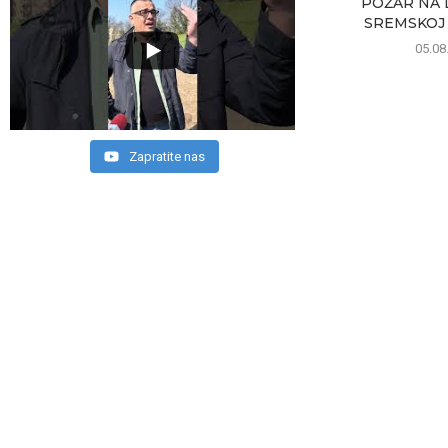
POŽAR NA 
SREMSKOJ 
05.08
Zapratite nas