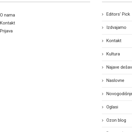
Editors' Pick
O nama
Kontakt
Izdvajamo
Prijava
Kontakt
Kultura
Najave dešav
Naslovne
Novogodišnje
Oglasi
Ozon blog