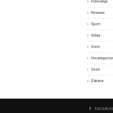
Putovanja
Reviews
Sport
Srbija
Srem
Uncategoriz
Vesti
Zabava
FACEBO