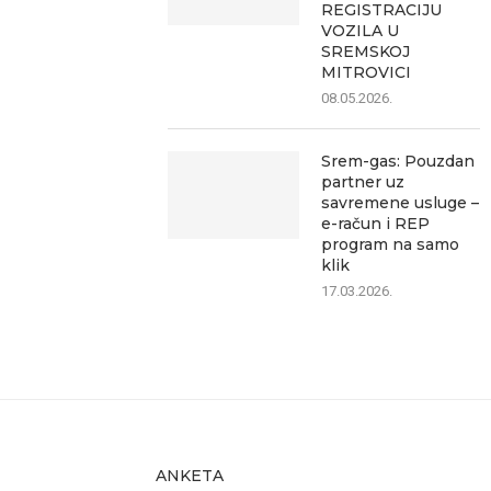
REGISTRACIJU
VOZILA U
SREMSKOJ
MITROVICI
08.05.2026.
Srem-gas: Pouzdan
partner uz
savremene usluge –
e-račun i REP
program na samo
klik
17.03.2026.
ANKETA