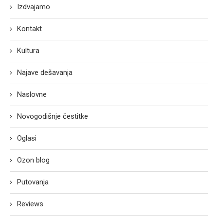
Izdvajamo
Kontakt
Kultura
Najave dešavanja
Naslovne
Novogodišnje čestitke
Oglasi
Ozon blog
Putovanja
Reviews