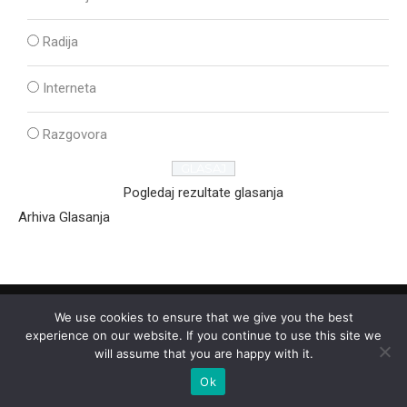
Radija
Interneta
Razgovora
Pogledaj rezultate glasanja
Arhiva Glasanja
We use cookies to ensure that we give you the best
experience on our website. If you continue to use this site we
will assume that you are happy with it.
Ok
2025 - © - Ozon Media Sremska Mitrovica