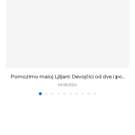
Pomozimo maloj Ljiljani: Devojčici od dve i po...
09.08.2026.