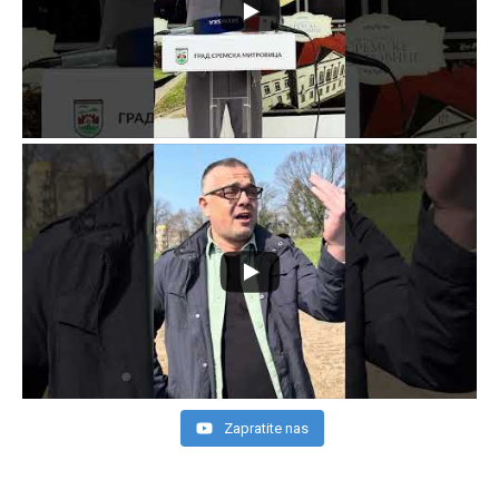
Zapratite nas