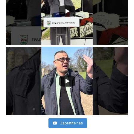
Zapratite nas