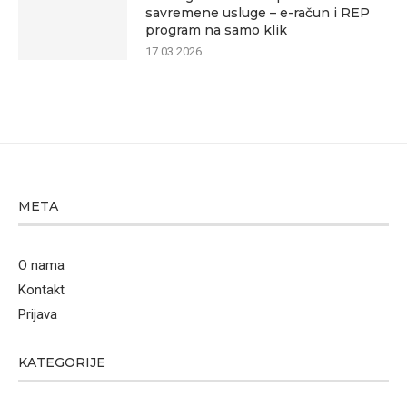
savremene usluge – e-račun i REP
program na samo klik
17.03.2026.
META
O nama
Kontakt
Prijava
KATEGORIJE