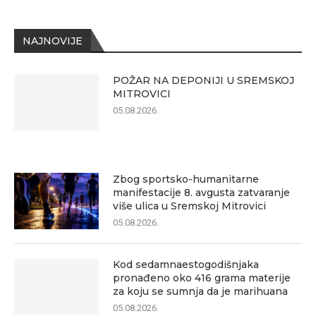
NAJNOVIJE
POŽAR NA DEPONIJI U SREMSKOJ
MITROVICI
05.08.2026.
Zbog sportsko-humanitarne
manifestacije 8. avgusta zatvaranje
više ulica u Sremskoj Mitrovici
05.08.2026.
Kod sedamnaestogodišnjaka
pronađeno oko 416 grama materije
za koju se sumnja da je marihuana
05.08.2026.