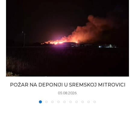
POŽAR NA DEPONIJI U SREMSKOJ MITROVICI
05.08.2026.