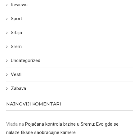
Reviews
Sport
Srbija
Srem
Uncategorized
Vesti
Zabava
NAJNOVIJI KOMENTARI
Vlada
na
Pojačana kontrola brzine u Sremu: Evo gde se
nalaze fiksne saobraćajne kamere