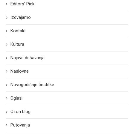
Editors' Pick
Izdvajamo
Kontakt
Kultura
Najave dešavanja
Naslovne
Novogodišnje čestitke
Oglasi
Ozon blog
Putovanja