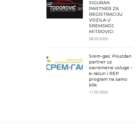
SIGURAN
PARTNER ZA
REGISTRACIJU
VOZILA U
SREMSKOJ
MITROVICI
08.05.2026.
Srem-gas: Pouzdan
partner uz
savremene usluge –
e-račun i REP
program na samo
klik
17.03.2026.